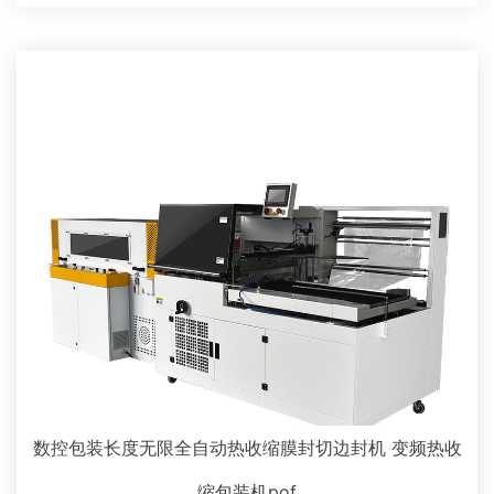
数控包装长度无限全自动热收缩膜封切边封机 变频热收
缩包装机pof