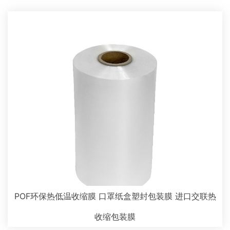
POF环保热低温收缩膜 口罩纸盒塑封包装膜 进口交联热
收缩包装膜