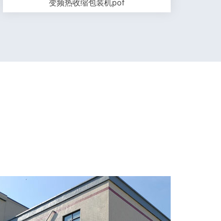
变频热收缩包装机pof