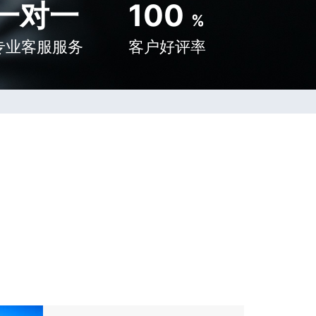
一对一
100
%
专业客服服务
客户好评率