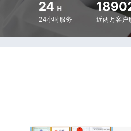
24
1890
H
24小时服务
近两万客户