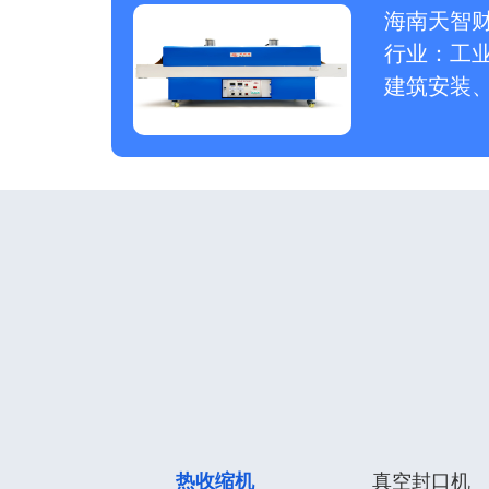
海南天智
行业：工
建筑安装
热收缩机
真空封口机