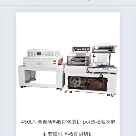
450L型全自动热收缩包装机 pof热收缩膜塑
封套膜机 热收缩封切机