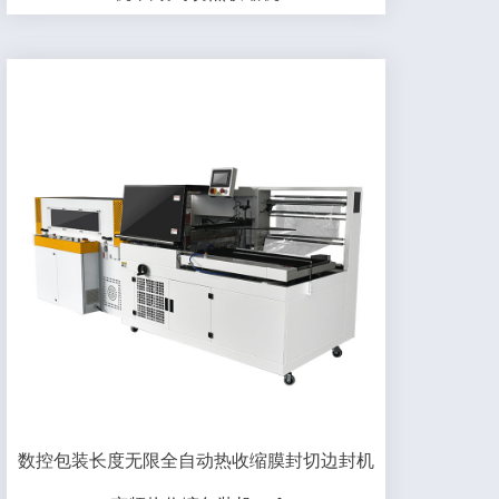
数控包装长度无限全自动热收缩膜封切边封机