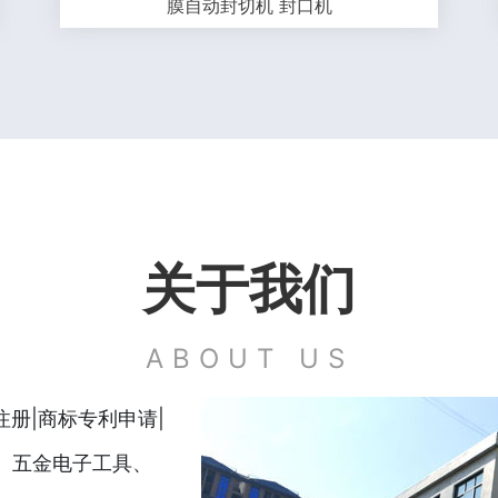
膜自动封切机 封口机
关于我们
ABOUT US
册|商标专利申请|
磅、五金电子工具、