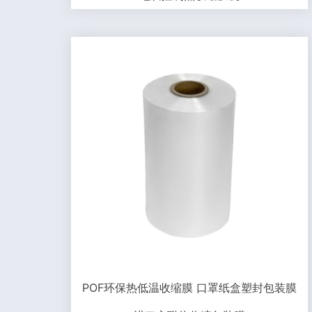
POF环保热低温收缩膜 口罩纸盒塑封包装膜