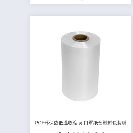
POF环保热低温收缩膜 口罩纸盒塑封包装膜