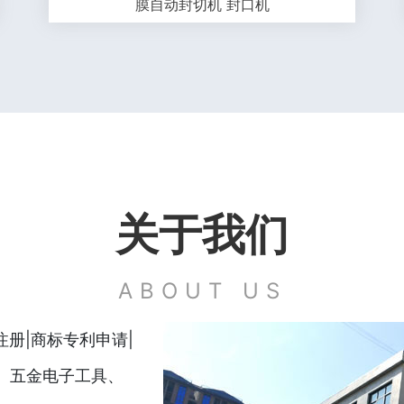
膜自动封切机 封口机
关于我们
ABOUT US
册|商标专利申请|
磅、五金电子工具、