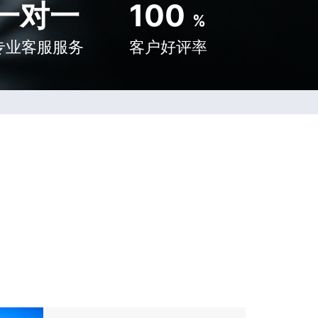
一对一
100
%
专业客服服务
客户好评率