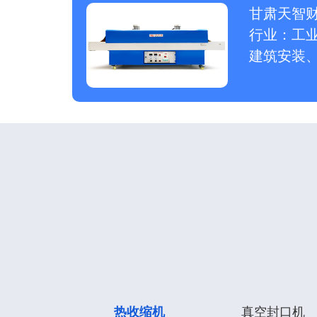
甘肃天智
行业：工
建筑安装
热收缩机
真空封口机