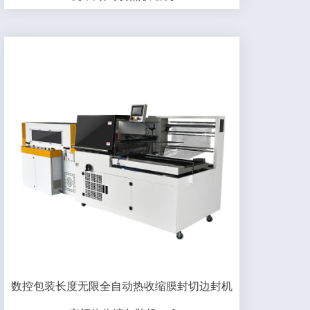
数控包装长度无限全自动热收缩膜封切边封机