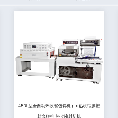
450L型全自动热收缩包装机 pof热收缩膜塑
封套膜机 热收缩封切机