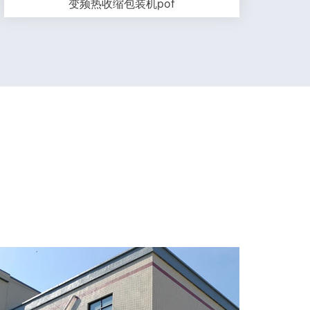
变频热收缩包装机pof