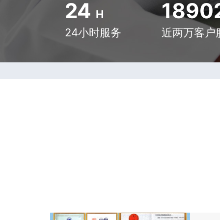
24
1890
H
24小时服务
近两万客户