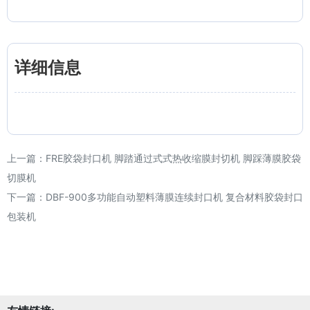
详细信息
上一篇：
FRE胶袋封口机 脚踏通过式式热收缩膜封切机 脚踩薄膜胶袋
切膜机
下一篇：
DBF-900多功能自动塑料薄膜连续封口机 复合材料胶袋封口
包装机