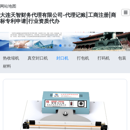
网站地图
☰
大连天智财务代理有限公司-代理记账|工商注册|商
标专利申请|行业资质代办
热收缩机
真空封口机
封口机
打包机
打码机
包装
材料