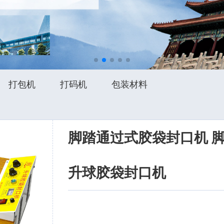
打包机
打码机
包装材料
脚踏通过式胶袋封口机 
升球胶袋封口机