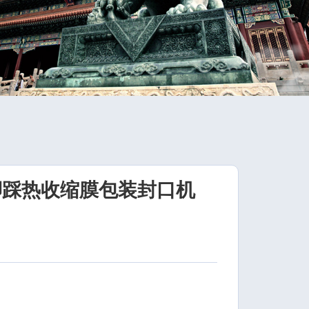
脚踩热收缩膜包装封口机