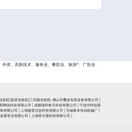
、外资、高新技术、服务业、餐饮业、旅游*、广告业、
包装机|蔬菜包装机|三伺服包装机-佛山市叠波包装设备有限公司
|
和网络科技有限公司
|
成都瑞和春天科技有限公司
|
宁波市科技园
饰有限公司
|
上海舰萱信息科技有限公司
|
无锡春本传动机械厂
|
金聚管业有限公司
|
上海嗒卉捷科技有限公司
|