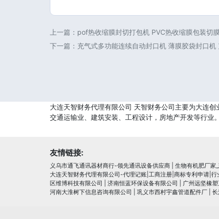
上一篇：
pof热收缩膜封切打包机 PVC热收缩膜包装切
下一篇：
充气式多功能连续自动封口机 薄膜胶袋封口机
大连天智财务代理有限公司 天智财务公司主要为大连创
交通运输业、建筑安装、工程设计，房地产开发等行业。
友情链接:
义乌市通飞通讯器材商行-领先通讯设备供应商
|
生物有机肥厂家
大连天智财务代理有限公司-代理记账|工商注册|商标专利申请|
区维博科技有限公司
|
济南恒蓝环保设备有限公司
|
广州远坚橡塑
河南大淮树下信息咨询有限公司
|
巩义市西村宇鑫管道配件厂
|
长