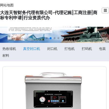
网站地图
☰
大连天智财务代理有限公司-代理记账|工商注册|商
标专利申请|行业资质代办
热收缩机
真空封口机
封口机
打包机
打码机
包装
材料