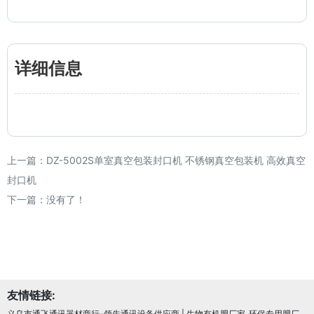
详细信息
上一篇：
DZ-5002S单室真空包装封口机 不锈钢真空包装机 高效真空
封口机
下一篇：没有了！
友情链接:
义乌市通飞通讯器材商行-领先通讯设备供应商
|
生物有机肥厂家_环保专用肥厂